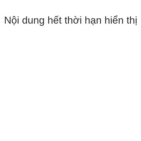
Nội dung hết thời hạn hiển thị